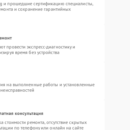
ng и прошедшие сертификацию специалисты,
ремонта и сохранение гарантийных
ремонт
т провести экспресс-диагностику и
изируя время без устройства
тия на выполненные работы и установленные
х неисправностей
латная консультация
а стоимости ремонта, отсутствие скрытых
тации по телефону или онлайн на сайте