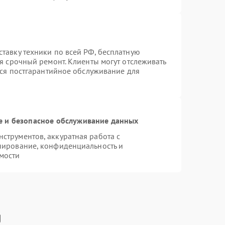
тавку техники по всей РФ, бесплатную
я срочный ремонт. Клиенты могут отслеживать
тся постгарантийное обслуживание для
 и безопасное обслуживание данных
трументов, аккуратная работа с
пирование, конфиденциальность и
мости
g