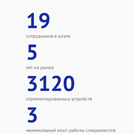
19
сотрудников в штате
5
лет на рынке
3120
отремонтированных устройств
3
минимальный опыт работы специалистов