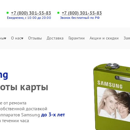
+7 (800) 301-55-83
+7 (800) 301-55-83
Ежедневно, с 10:00 до 20:00
Звонок бесплатный по РФ
ны
О нас
Отзывы
Доставка
Гарантии
Акции и скидки
Зая
ng
боты карты
е от ремонта
собственной доставкой
до 3-х лет
оаппаратов Samsung
 течении часа