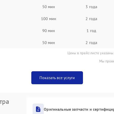
50 мин
3 года
100 мин
2 года
90 мин
1 год
50 мин
2 года
Цены в прайс-листе указаны
Мы прове
Показать все услуги
тра
Оригинальные запчасти и сертифици