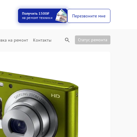
Получить 1500₽
Перезвоните мне
на ремонт техники
Статус ремонта
вка на ремонт
Контакты