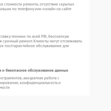
а стоимости ремонта, отсутствие скрытых
тации по телефону или онлайн на сайте
тавку техники по всей РФ, бесплатную
я срочный ремонт. Клиенты могут отслеживать
тся постгарантийное обслуживание для
 и безопасное обслуживание данных
трументов, аккуратная работа с
пирование, конфиденциальность и
мости