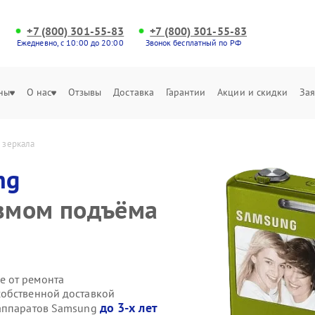
+7 (800) 301-55-83
+7 (800) 301-55-83
Ежедневно, с 10:00 до 20:00
Звонок бесплатный по РФ
ны
О нас
Отзывы
Доставка
Гарантии
Акции и скидки
Зая
 зеркала
ng
змом подъёма
е от ремонта
собственной доставкой
до 3-х лет
оаппаратов Samsung