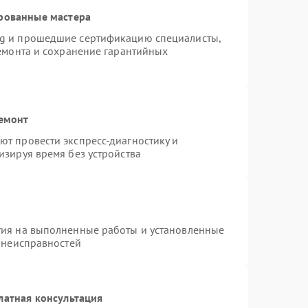
рованные мастера
ng и прошедшие сертификацию специалисты,
ремонта и сохранение гарантийных
ремонт
т провести экспресс-диагностику и
изируя время без устройства
тия на выполненные работы и установленные
х неисправностей
латная консультация