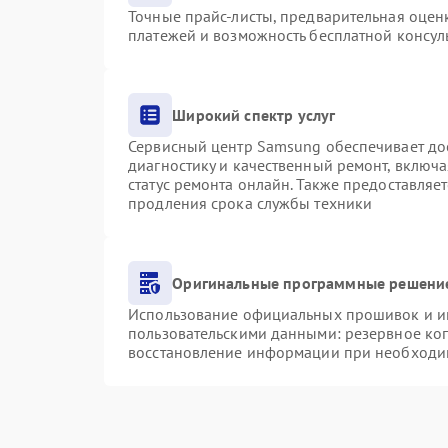
Точные прайс-листы, предварительная оценк
платежей и возможность бесплатной консуль
Широкий спектр услуг
Сервисный центр Samsung обеспечивает дос
диагностику и качественный ремонт, включа
статус ремонта онлайн. Также предоставляе
продления срока службы техники
Оригинальные программные решение
Использование официальных прошивок и инс
пользовательскими данными: резервное ко
восстановление информации при необходи