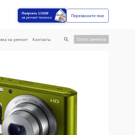
Получить 1500₽
Перезвоните мне
на ремонт техники
Статус ремонта
вка на ремонт
Контакты