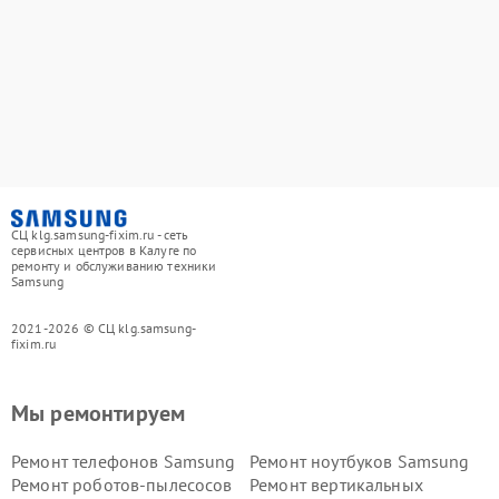
СЦ klg.samsung-fixim.ru - сеть
сервисных центров в Калуге по
ремонту и обслуживанию техники
Samsung
2021-2026 © СЦ klg.samsung-
fixim.ru
Мы ремонтируем
Ремонт телефонов Samsung
Ремонт ноутбуков Samsung
Ремонт роботов-пылесосов
Ремонт вертикальных