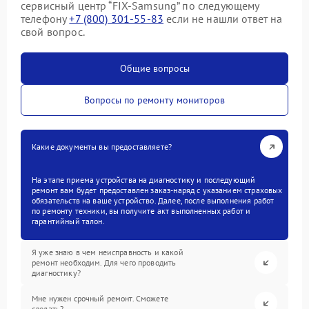
сервисный центр “FIX-Samsung” по следующему
телефону
+7 (800) 301-55-83
если не нашли ответ на
свой вопрос.
Общие вопросы
Вопросы по ремонту мониторов
Какие документы вы предоставляете?
На этапе приема устройства на диагностику и последующий
ремонт вам будет предоставлен заказ-наряд с указанием страховых
обязательств на ваше устройство. Далее, после выполнения работ
по ремонту техники, вы получите акт выполненных работ и
гарантийный талон.
Я уже знаю в чем неисправность и какой
ремонт необходим. Для чего проводить
диагностику?
Мне нужен срочный ремонт. Сможете
сделать?