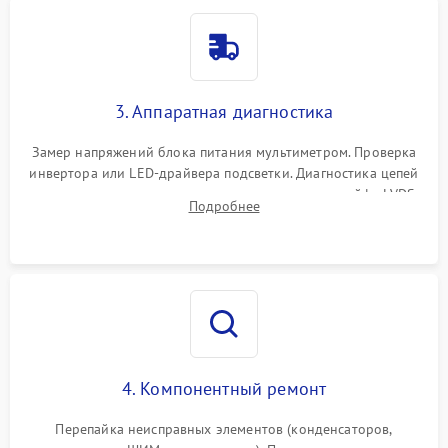
3. Аппаратная диагностика
Замер напряжений блока питания мультиметром. Проверка
инвертора или LED-драйвера подсветки. Диагностика цепей
питания скалера и тестирование сигналов на шлейфе LVDS
Подробнее
4. Компонентный ремонт
Перепайка неисправных элементов (конденсаторов,