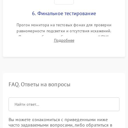
6. Финальное тестирование
Прогон монитора на тестовых фонах для проверки
равномерности подсветки и отсутствия искажений.
Проверка работоспособности всех портов (HDMI,
Подробнее
DisplayPort, VGA) и кнопок управления под нагрузкой в
течение пары часов.
FAQ. Ответы на вопросы
Вы можете ознакомиться с приведенными ниже
часто задаваемыми вопросами, либо обратиться в