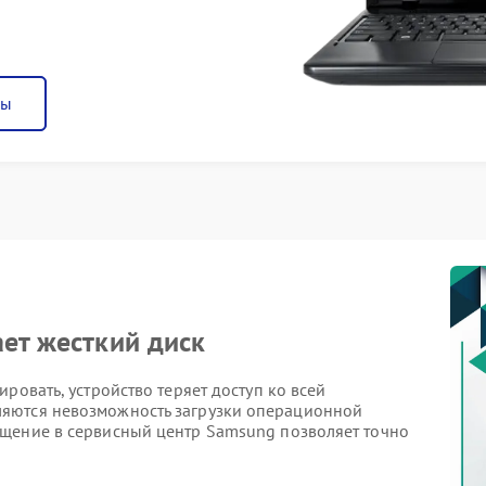
ны
ает жесткий диск
ровать, устройство теряет доступ ко всей
яются невозможность загрузки операционной
щение в сервисный центр Samsung позволяет точно