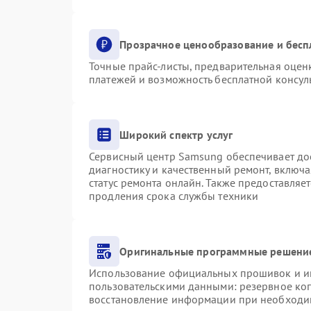
Прозрачное ценообразование и бесп
Точные прайс-листы, предварительная оценк
платежей и возможность бесплатной консуль
Широкий спектр услуг
Сервисный центр Samsung обеспечивает дос
диагностику и качественный ремонт, включа
статус ремонта онлайн. Также предоставляе
продления срока службы техники
Оригинальные программные решение
Использование официальных прошивок и инс
пользовательскими данными: резервное ко
восстановление информации при необходи