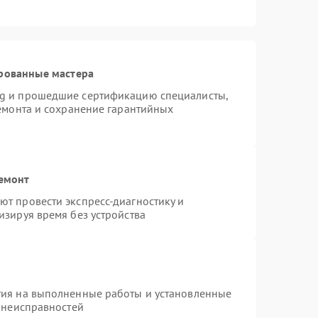
рованные мастера
ng и прошедшие сертификацию специалисты,
ремонта и сохранение гарантийных
ремонт
т провести экспресс-диагностику и
изируя время без устройства
тия на выполненные работы и установленные
х неисправностей