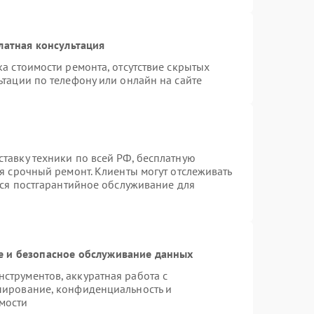
латная консультация
а стоимости ремонта, отсутствие скрытых
тации по телефону или онлайн на сайте
тавку техники по всей РФ, бесплатную
я срочный ремонт. Клиенты могут отслеживать
тся постгарантийное обслуживание для
 и безопасное обслуживание данных
трументов, аккуратная работа с
пирование, конфиденциальность и
мости