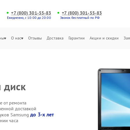
+7 (800) 301-55-83
+7 (800) 301-55-83
Ежедневно, с 10:00 до 20:00
Звонок бесплатный по РФ
ны
О нас
Отзывы
Доставка
Гарантии
Акции и скидки
Зая
й диск
е от ремонта
венной доставкой
до 3-х лет
буков Samsung
нии часа