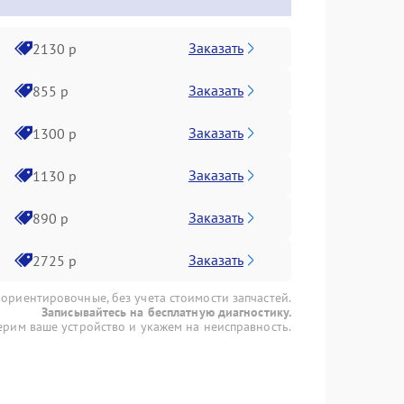
Заказать
2130 р
Заказать
855 р
Заказать
1300 р
Заказать
1130 р
Заказать
890 р
Заказать
2725 р
 ориентировочные, без учета стоимости запчастей.
Записывайтесь на бесплатную диагностику.
рим ваше устройство и укажем на неисправность.