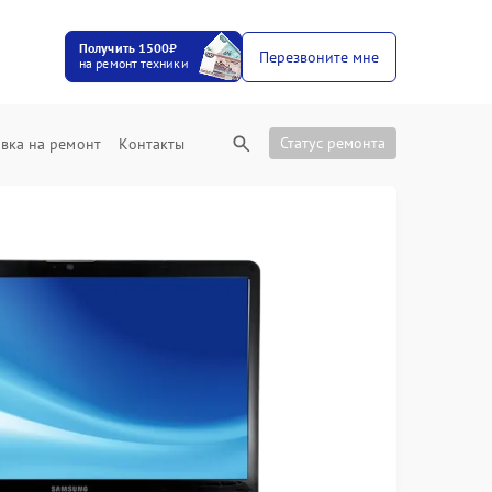
Получить 1500₽
Перезвоните мне
на ремонт техники
Статус ремонта
вка на ремонт
Контакты