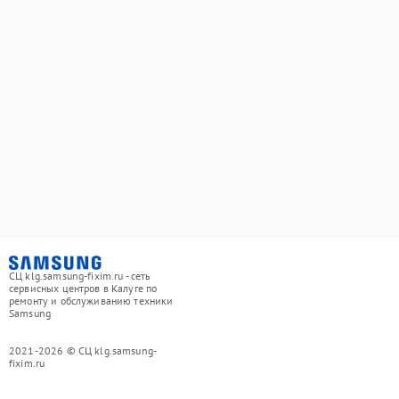
СЦ klg.samsung-fixim.ru - сеть
сервисных центров в Калуге по
ремонту и обслуживанию техники
Samsung
2021-2026 © СЦ klg.samsung-
fixim.ru