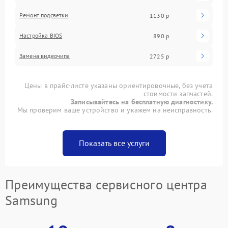
Ремонт подсветки
1130 р
Настройка BIOS
890 р
Замена видеочипа
2725 р
Цены в прайс-листе указаны ориентировочные, без учета
стоимости запчастей.
Записывайтесь на бесплатную диагностику.
Мы проверим ваше устройство и укажем на неисправность.
Показать все услуги
Преимущества сервисного центра
Samsung