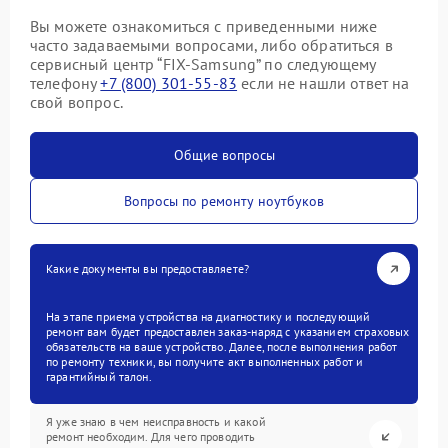
Вы можете ознакомиться с приведенными ниже
часто задаваемыми вопросами, либо обратиться в
сервисный центр “FIX-Samsung” по следующему
телефону
+7 (800) 301-55-83
если не нашли ответ на
свой вопрос.
Общие вопросы
Вопросы по ремонту ноутбуков
Какие документы вы предоставляете?
На этапе приема устройства на диагностику и последующий
ремонт вам будет предоставлен заказ-наряд с указанием страховых
обязательств на ваше устройство. Далее, после выполнения работ
по ремонту техники, вы получите акт выполненных работ и
гарантийный талон.
Я уже знаю в чем неисправность и какой
ремонт необходим. Для чего проводить