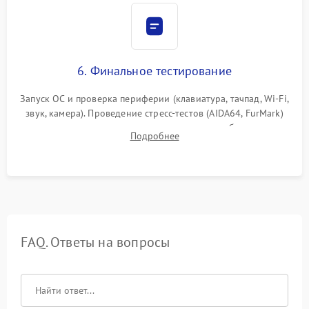
6. Финальное тестирование
Запуск ОС и проверка периферии (клавиатура, тачпад, Wi-Fi,
звук, камера). Проведение стресс-тестов (AIDA64, FurMark)
для контроля температурного режима и стабильности
Подробнее
системы под пиковой нагрузкой.
FAQ. Ответы на вопросы