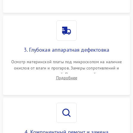
3. Глубокая аппаратная дефектовка
Осмотр материнской платы под микроскопом на наличие
окислов от влаги и прогаров. Замеры сопротивлений и
дежурных напряжений. Проверка цепей питания,
Подробнее
мультиконтроллера, процессора и видеочипа.
4. Компонентный ремонт и замена