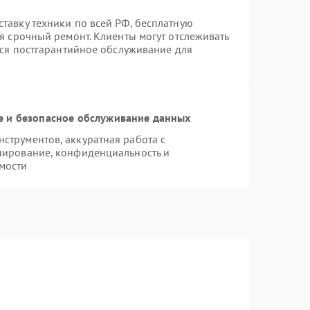
тавку техники по всей РФ, бесплатную
я срочный ремонт. Клиенты могут отслеживать
тся постгарантийное обслуживание для
 и безопасное обслуживание данных
трументов, аккуратная работа с
пирование, конфиденциальность и
мости