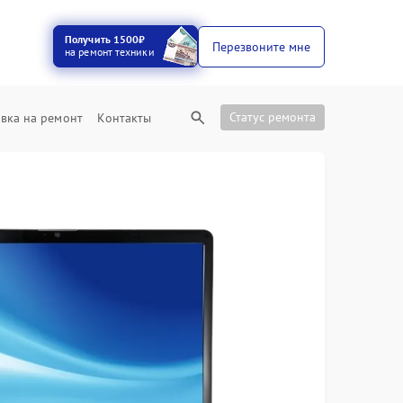
Получить 1500₽
Перезвоните мне
на ремонт техники
Статус ремонта
вка на ремонт
Контакты