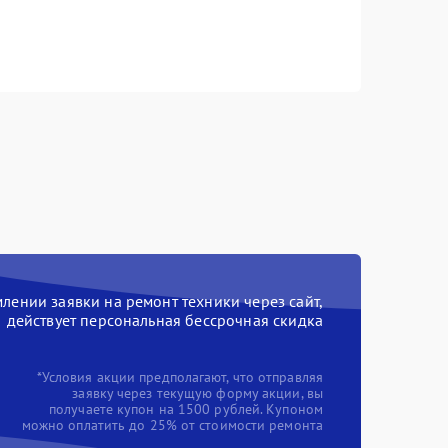
ении заявки на ремонт техники через сайт,
действует персональная бессрочная скидка
*Условия акции предполагают, что отправляя
заявку через текущую форму акции, вы
получаете купон на 1500 рублей. Купоном
можно оплатить до 25% от стоимости ремонта