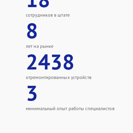
сотрудников в штате
8
лет на рынке
2438
отремонтированных устройств
3
минимальный опыт работы специалистов