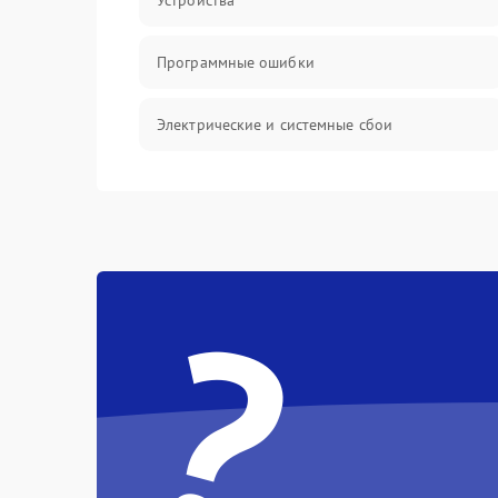
Устройства
Программные ошибки
Электрические и системные сбои
Интерфейсные проблемы
Батарея
?
Сеть и интернет
Система охлаждения