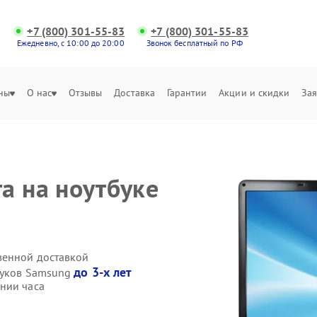
+7 (800) 301-55-83
+7 (800) 301-55-83
Ежедневно, с 10:00 до 20:00
Звонок бесплатный по РФ
ны
О нас
Отзывы
Доставка
Гарантии
Акции и скидки
Зая
а на ноутбуке
венной доставкой
до 3-х лет
буков Samsung
нии часа