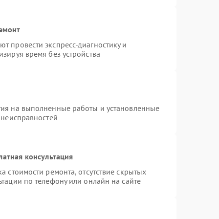
ремонт
т провести экспресс-диагностику и
изируя время без устройства
тия на выполненные работы и установленные
х неисправностей
латная консультация
а стоимости ремонта, отсутствие скрытых
тации по телефону или онлайн на сайте