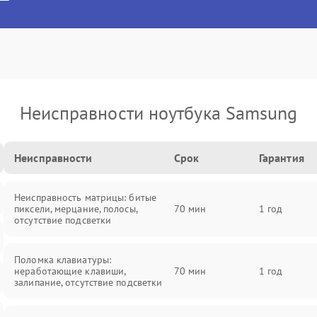
Неисправности ноутбука Samsung
Неисправности
Срок
Гарантия
Неисправность матрицы: битые
пиксели, мерцание, полосы,
70 мин
1 год
отсутствие подсветки
Поломка клавиатуры:
неработающие клавиши,
70 мин
1 год
залипание, отсутствие подсветки