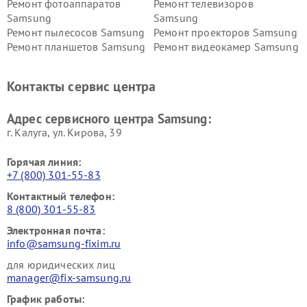
Ремонт фотоаппаратов
Ремонт телевизоров
Samsung
Samsung
Ремонт пылесосов Samsung
Ремонт проекторов Samsung
Ремонт планшетов Samsung
Ремонт видеокамер Samsung
Ремонт мониторов Samsung
Ремонт домашних
кинотеатров Samsung
Контакты сервис центра
Адрес сервисного центра Samsung:
г. Калуга, ул. Кирова, 39
Горячая линия:
+7 (800) 301-55-83
Контактный телефон:
8 (800) 301-55-83
Электронная почта:
info@samsung-fixim.ru
для юридических лиц
manager@fix-samsung.ru
График работы: