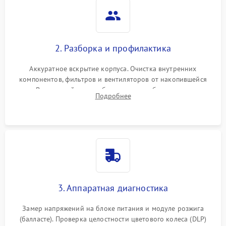
2. Разборка и профилактика
Аккуратное вскрытие корпуса. Очистка внутренних
компонентов, фильтров и вентиляторов от накопившейся
пыли. Визуальный осмотр блока питания, балласта лампы и
Подробнее
материнской платы на наличие прогаров или вздутых
элементов.
3. Аппаратная диагностика
Замер напряжений на блоке питания и модуле розжига
(балласте). Проверка целостности цветового колеса (DLP)