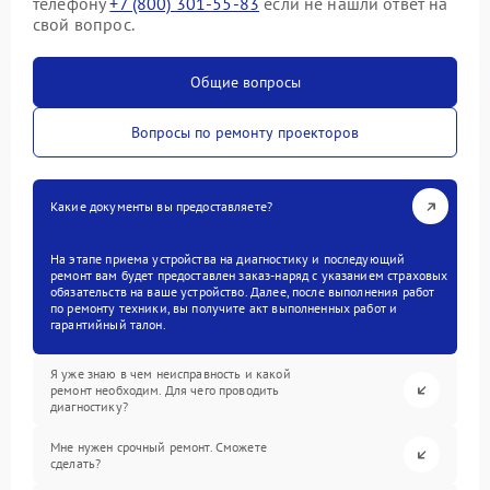
телефону
+7 (800) 301-55-83
если не нашли ответ на
свой вопрос.
Общие вопросы
Вопросы по ремонту проекторов
Какие документы вы предоставляете?
На этапе приема устройства на диагностику и последующий
ремонт вам будет предоставлен заказ-наряд с указанием страховых
обязательств на ваше устройство. Далее, после выполнения работ
по ремонту техники, вы получите акт выполненных работ и
гарантийный талон.
Я уже знаю в чем неисправность и какой
ремонт необходим. Для чего проводить
диагностику?
Мне нужен срочный ремонт. Сможете
сделать?