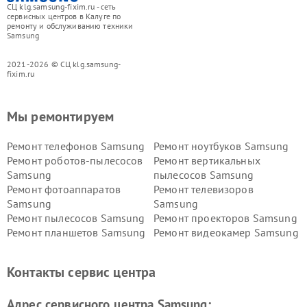
СЦ klg.samsung-fixim.ru - сеть
сервисных центров в Калуге по
ремонту и обслуживанию техники
Samsung
2021-2026 © СЦ klg.samsung-
fixim.ru
Мы ремонтируем
Ремонт телефонов Samsung
Ремонт ноутбуков Samsung
Ремонт роботов-пылесосов
Ремонт вертикальных
Samsung
пылесосов Samsung
Ремонт фотоаппаратов
Ремонт телевизоров
Samsung
Samsung
Ремонт пылесосов Samsung
Ремонт проекторов Samsung
Ремонт планшетов Samsung
Ремонт видеокамер Samsung
Ремонт мониторов Samsung
Ремонт домашних
кинотеатров Samsung
Контакты сервис центра
Адрес сервисного центра Samsung: