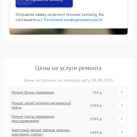
Отправляя заявку на ремонт техники Samsung, Вы
соглашаетесь с
Политикой конфиденциальности
Цены на услуги ремонта
Цены актуальны на текущую дату 08.08.2026
Ремонт блока управления
780 р
Ремонт цепей питания материнской
1580 р
платы
Ремонт платы управления
1580 р
(восстановление)
Корпусный ремонт (замена резинок,
1480 р
креплений, кнопок)