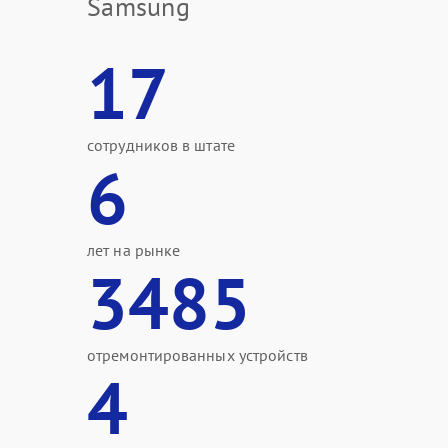
Samsung
17
сотрудников в штате
6
лет на рынке
3485
отремонтированных устройств
4