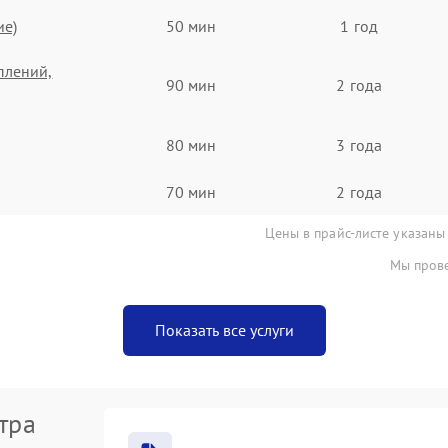
ие)
50 мин
1 год
плений,
90 мин
2 года
80 мин
3 года
70 мин
2 года
Цены в прайс-листе указаны
Мы прове
Показать все услуги
тра