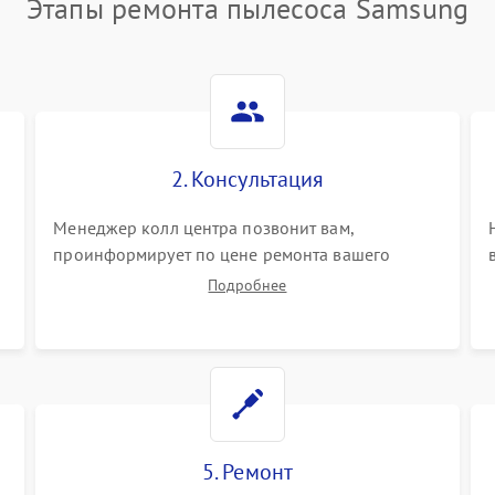
Этапы ремонта пылесоса Samsung
2. Консультация
Менеджер колл центра позвонит вам,
проинформирует по цене ремонта вашего
пылесоса а также ответит на все ваши вопросы.
Подробнее
5. Ремонт