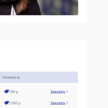
Стоимость
Заказать
780 р
Заказать
1580 р