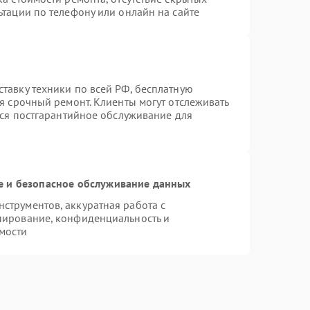
тации по телефону или онлайн на сайте
тавку техники по всей РФ, бесплатную
я срочный ремонт. Клиенты могут отслеживать
тся постгарантийное обслуживание для
 и безопасное обслуживание данных
трументов, аккуратная работа с
пирование, конфиденциальность и
мости