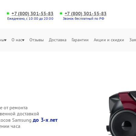
+7 (800) 301-55-83
+7 (800) 301-55-83
Ежедневно, с 10:00 до 20:00
Звонок бесплатный по РФ
ны
О нас
Отзывы
Доставка
Гарантии
Акции и скидки
Зая
е от ремонта
твенной доставкой
до 3-х лет
есосов Samsung
ении часа