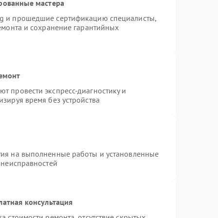
рованные мастера
ng и прошедшие сертификацию специалисты,
ремонта и сохранение гарантийных
ремонт
т провести экспресс-диагностику и
изируя время без устройства
тия на выполненные работы и установленные
х неисправностей
латная консультация
а стоимости ремонта, отсутствие скрытых