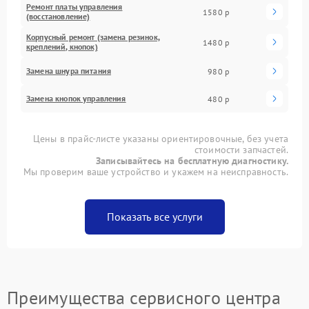
Ремонт платы управления
1580 р
(восстановление)
Корпусный ремонт (замена резинок,
1480 р
креплений, кнопок)
Замена шнура питания
980 р
Замена кнопок управления
480 р
Цены в прайс-листе указаны ориентировочные, без учета
стоимости запчастей.
Записывайтесь на бесплатную диагностику.
Мы проверим ваше устройство и укажем на неисправность.
Показать все услуги
Преимущества сервисного центра