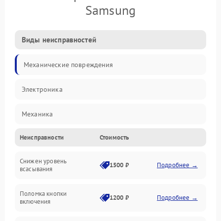
Samsung
Виды неисправностей
Механические повреждения
Электроника
Механика
Неисправности
Стоимость
Электропитание
Снижен уровень
Всасывание
1500 ₽
Подробнее →
всасывания
Поломка кнопки
1200 ₽
Подробнее →
включения