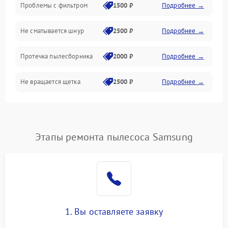
Проблемы с фильтром
1500 ₽
Подробнее →
Не сматывается шнур
2500 ₽
Подробнее →
Протечка пылесборника
2000 ₽
Подробнее →
Не вращается щетка
2500 ₽
Подробнее →
Шум при работе
2500 ₽
Подробнее →
Поломка контейнера для
Этапы ремонта пылесоса Samsung
1500 ₽
Подробнее →
пыли
Плохая уборка шерсти
2400 ₽
Подробнее →
или волос
1. Вы оставляете заявку