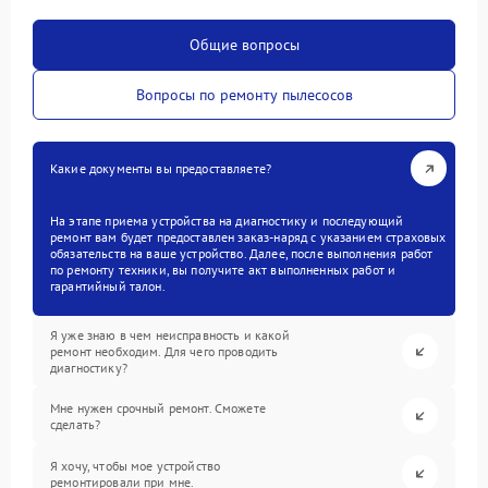
Общие вопросы
Вопросы по ремонту пылесосов
Какие документы вы предоставляете?
На этапе приема устройства на диагностику и последующий
ремонт вам будет предоставлен заказ-наряд с указанием страховых
обязательств на ваше устройство. Далее, после выполнения работ
по ремонту техники, вы получите акт выполненных работ и
гарантийный талон.
Я уже знаю в чем неисправность и какой
ремонт необходим. Для чего проводить
диагностику?
Мне нужен срочный ремонт. Сможете
сделать?
Я хочу, чтобы мое устройство
ремонтировали при мне.