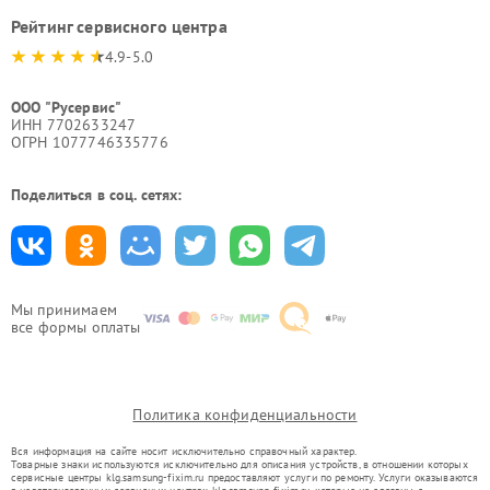
Рейтинг сервисного центра
4.9-5.0
ООО "Русервис"
ИНН 7702633247
ОГРН 1077746335776
Поделиться в соц. сетях:
Мы принимаем
все формы оплаты
Политика конфиденциальности
Вся информация на сайте носит исключительно справочный характер.
Товарные знаки используются исключительно для описания устройств, в отношении которых
сервисные центры klg.samsung-fixim.ru предоставляют услуги по ремонту. Услуги оказываются