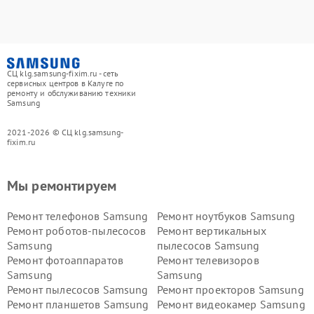
СЦ klg.samsung-fixim.ru - сеть
сервисных центров в Калуге по
ремонту и обслуживанию техники
Samsung
2021-2026 © СЦ klg.samsung-
fixim.ru
Мы ремонтируем
Ремонт телефонов Samsung
Ремонт ноутбуков Samsung
Ремонт роботов-пылесосов
Ремонт вертикальных
Samsung
пылесосов Samsung
Ремонт фотоаппаратов
Ремонт телевизоров
Samsung
Samsung
Ремонт пылесосов Samsung
Ремонт проекторов Samsung
Ремонт планшетов Samsung
Ремонт видеокамер Samsung