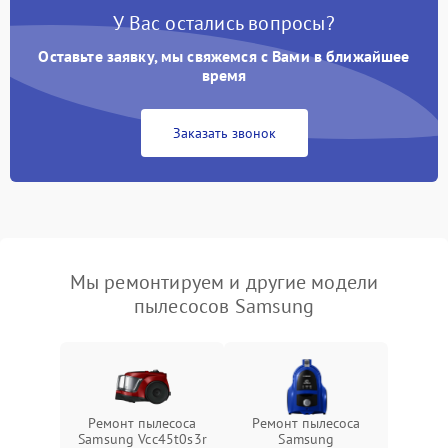
У Вас остались вопросы?
Оставьте заявку, мы свяжемся с Вами в ближайшее
время
Заказать звонок
Мы ремонтируем и другие модели
пылесосов Samsung
Ремонт пылесоса
Ремонт пылесоса
Samsung Vcc45t0s3r
Samsung