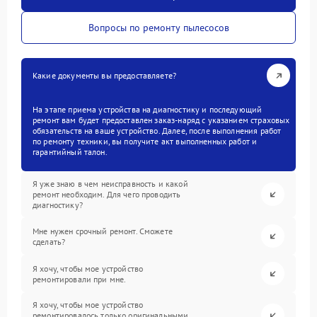
Вопросы по ремонту пылесосов
Какие документы вы предоставляете?
На этапе приема устройства на диагностику и последующий
ремонт вам будет предоставлен заказ-наряд с указанием страховых
обязательств на ваше устройство. Далее, после выполнения работ
по ремонту техники, вы получите акт выполненных работ и
гарантийный талон.
Я уже знаю в чем неисправность и какой
ремонт необходим. Для чего проводить
диагностику?
Мне нужен срочный ремонт. Сможете
сделать?
Я хочу, чтобы мое устройство
ремонтировали при мне.
Я хочу, чтобы мое устройство
ремонтировалось только оригинальными