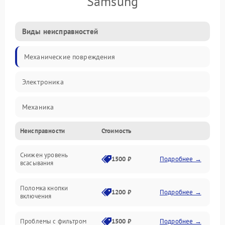
Samsung
Виды неисправностей
Механические повреждения
Электроника
Механика
Неисправности
Стоимость
Электропитание
Снижен уровень
Всасывание
1500 ₽
Подробнее →
всасывания
Поломка кнопки
1200 ₽
Подробнее →
включения
Проблемы с фильтром
1500 ₽
Подробнее →