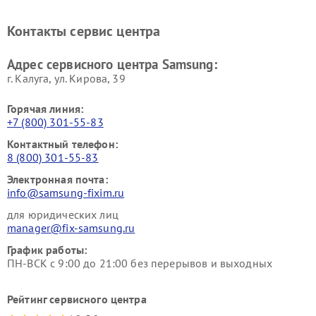
Ремонт мониторов Samsung
Ремонт домашних
кинотеатров Samsung
Контакты сервис центра
Адрес сервисного центра Samsung:
г. Калуга, ул. Кирова, 39
Горячая линия:
+7 (800) 301-55-83
Контактный телефон:
8 (800) 301-55-83
Электронная почта:
info@samsung-fixim.ru
для юридических лиц
manager@fix-samsung.ru
График работы:
ПН-ВСК с 9:00 до 21:00 без перерывов и выходных
Рейтинг сервисного центра