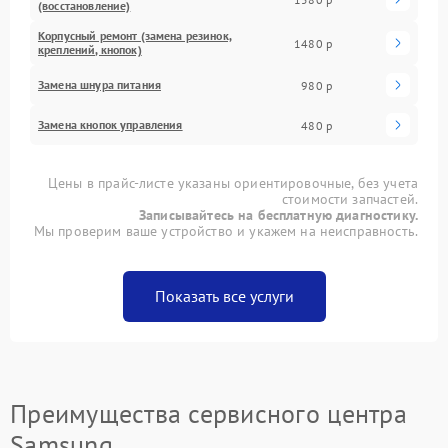
(восстановление)
Корпусный ремонт (замена резинок,
1480 р
креплений, кнопок)
Замена шнура питания
980 р
Замена кнопок управления
480 р
Цены в прайс-листе указаны ориентировочные, без учета
стоимости запчастей.
Записывайтесь на бесплатную диагностику.
Мы проверим ваше устройство и укажем на неисправность.
Показать все услуги
Преимущества сервисного центра
Samsung