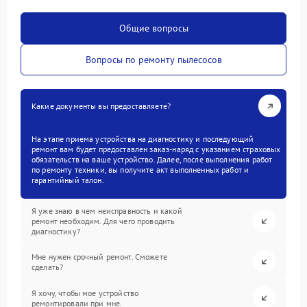
Общие вопросы
Вопросы по ремонту пылесосов
Какие документы вы предоставляете?
На этапе приема устройства на диагностику и последующий
ремонт вам будет предоставлен заказ-наряд с указанием страховых
обязательств на ваше устройство. Далее, после выполнения работ
по ремонту техники, вы получите акт выполненных работ и
гарантийный талон.
Я уже знаю в чем неисправность и какой
ремонт необходим. Для чего проводить
диагностику?
Мне нужен срочный ремонт. Сможете
сделать?
Я хочу, чтобы мое устройство
ремонтировали при мне.