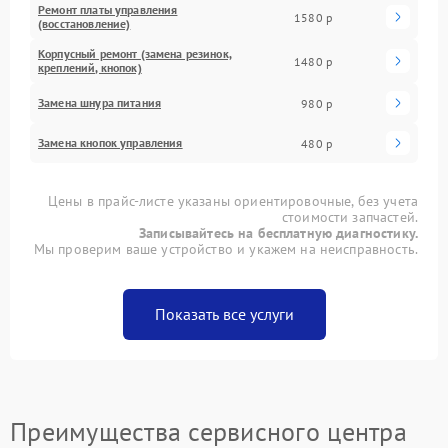
Ремонт платы управления
1580 р
(восстановление)
Корпусный ремонт (замена резинок,
1480 р
креплений, кнопок)
Замена шнура питания
980 р
Замена кнопок управления
480 р
Цены в прайс-листе указаны ориентировочные, без учета
стоимости запчастей.
Записывайтесь на бесплатную диагностику.
Мы проверим ваше устройство и укажем на неисправность.
Показать все услуги
Преимущества сервисного центра