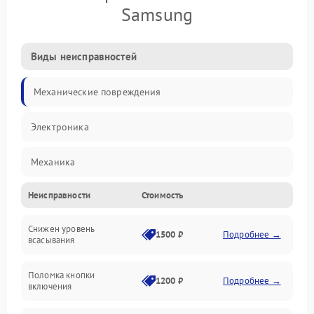
Samsung
Виды неисправностей
Механические повреждения
Электроника
Механика
Неисправности
Стоимость
Электропитание
Снижен уровень
Всасывание
1500 ₽
Подробнее →
всасывания
Поломка кнопки
1200 ₽
Подробнее →
включения