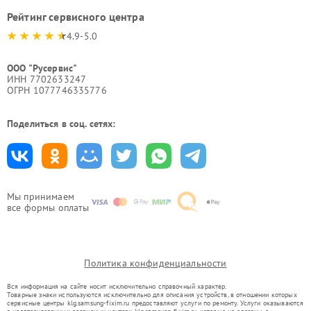
Рейтинг сервисного центра
4.9-5.0
ООО "Русервис"
ИНН 7702633247
ОГРН 1077746335776
Поделиться в соц. сетях:
Мы принимаем
все формы оплаты
Политика конфиденциальности
Вся информация на сайте носит исключительно справочный характер.
Товарные знаки используются исключительно для описания устройств, в отношении которых
сервисные центры klg.samsung-fixim.ru предоставляют услуги по ремонту. Услуги оказываются