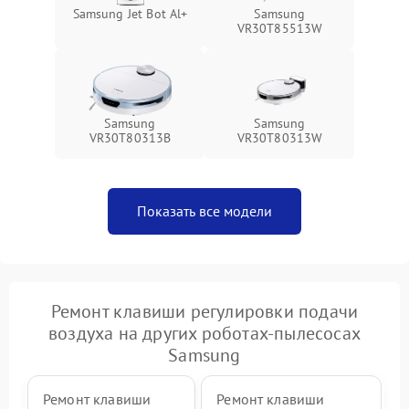
Samsung Jet Bot Al+
Samsung
VR30T85513W
Samsung
Samsung
VR30T80313B
VR30T80313W
Показать все модели
Ремонт клавиши регулировки подачи
воздуха на других роботах-пылесосах
Samsung
Ремонт клавиши
Ремонт клавиши