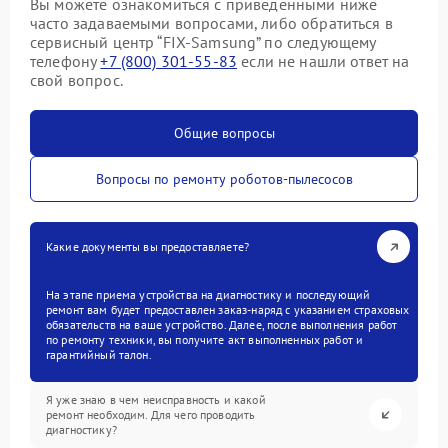
Вы можете ознакомиться с приведенными ниже
часто задаваемыми вопросами, либо обратиться в
сервисный центр “FIX-Samsung” по следующему
телефону
+7 (800) 301-55-83
если не нашли ответ на
свой вопрос.
Общие вопросы
Вопросы по ремонту роботов-пылесосов
Какие документы вы предоставляете?
На этапе приема устройства на диагностику и последующий
ремонт вам будет предоставлен заказ-наряд с указанием страховых
обязательств на ваше устройство. Далее, после выполнения работ
по ремонту техники, вы получите акт выполненных работ и
гарантийный талон.
Я уже знаю в чем неисправность и какой
ремонт необходим. Для чего проводить
диагностику?