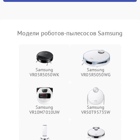
Модели роботов-пылесосов Samsung
Samsung
Samsung
VR05R5050WK
VR05R5050WG
Samsung
Samsung
VR10M7010UW
VR50T95735W