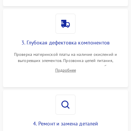
3. Глубокая дефектовка компонентов
Проверка материнской платы на наличие окислений и
выгоревших элементов. Прозвонка цепей питания,
тестирование приводных моторов колес и турбины
Подробнее
всасывания. Оценка состояния оптических и инфракрасных
датчиков, а также механизма лазерного дальномера.
4. Ремонт и замена деталей