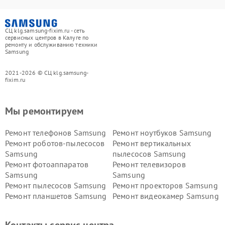
СЦ klg.samsung-fixim.ru - сеть
сервисных центров в Калуге по
ремонту и обслуживанию техники
Samsung
2021-2026 © СЦ klg.samsung-
fixim.ru
Мы ремонтируем
Ремонт телефонов Samsung
Ремонт ноутбуков Samsung
Ремонт роботов-пылесосов
Ремонт вертикальных
Samsung
пылесосов Samsung
Ремонт фотоаппаратов
Ремонт телевизоров
Samsung
Samsung
Ремонт пылесосов Samsung
Ремонт проекторов Samsung
Ремонт планшетов Samsung
Ремонт видеокамер Samsung
Ремонт мониторов Samsung
Ремонт домашних
кинотеатров Samsung