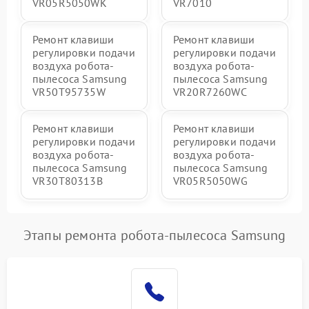
VR05R5050WK
VR7010
Ремонт клавиши
Ремонт клавиши
регулировки подачи
регулировки подачи
воздуха робота-
воздуха робота-
пылесоса Samsung
пылесоса Samsung
VR50T95735W
VR20R7260WC
Ремонт клавиши
Ремонт клавиши
регулировки подачи
регулировки подачи
воздуха робота-
воздуха робота-
пылесоса Samsung
пылесоса Samsung
VR30T80313B
VR05R5050WG
Этапы ремонта робота-пылесоса Samsung