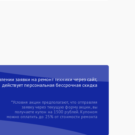
ении заявки на ремонт техники через сайт,
действует персональная бессрочная скидка
*Условия акции предполагают, что отправляя
заявку через текущую форму акции, вы
получаете купон на 1500 рублей. Купоном
можно оплатить до 25% от стоимости ремонта