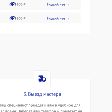
1500 ₽
Подробнее →
1500 ₽
Подробнее →
1500 ₽
Подробнее →
2400 ₽
Подробнее →
4000 ₽
Подробнее →
3. Выезд мастера
Наш специалист приедет к вам в удобное для
вас время. Заберет ваш телефон и привезет на