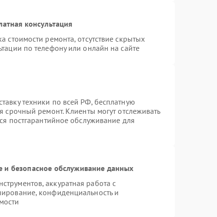
латная консультация
а стоимости ремонта, отсутствие скрытых
тации по телефону или онлайн на сайте
тавку техники по всей РФ, бесплатную
я срочный ремонт. Клиенты могут отслеживать
тся постгарантийное обслуживание для
 и безопасное обслуживание данных
трументов, аккуратная работа с
пирование, конфиденциальность и
мости