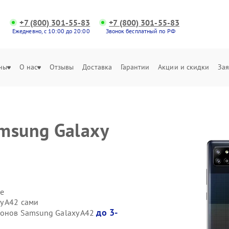
+7 (800) 301-55-83
+7 (800) 301-55-83
Ежедневно, с 10:00 до 20:00
Звонок бесплатный по РФ
ны
О нас
Отзывы
Доставка
Гарантии
Акции и скидки
Зая
msung Galaxy
е
y A42 сами
до 3-
фонов Samsung Galaxy A42