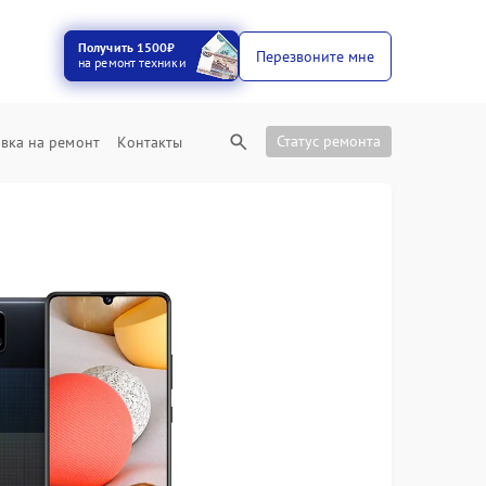
Получить 1500₽
Перезвоните мне
на ремонт техники
Статус ремонта
вка на ремонт
Контакты