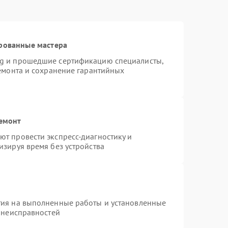
рованные мастера
ng и прошедшие сертификацию специалисты,
ремонта и сохранение гарантийных
ремонт
т провести экспресс-диагностику и
изируя время без устройства
тия на выполненные работы и установленные
х неисправностей