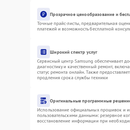
Прозрачное ценообразование и бесп
Точные прайс-листы, предварительная оценк
платежей и возможность бесплатной консуль
Широкий спектр услуг
Сервисный центр Samsung обеспечивает дос
диагностику и качественный ремонт, включа
статус ремонта онлайн. Также предоставляе
продления срока службы техники
Оригинальные программные решение
Использование официальных прошивок и инс
пользовательскими данными: резервное ко
восстановление информации при необходи