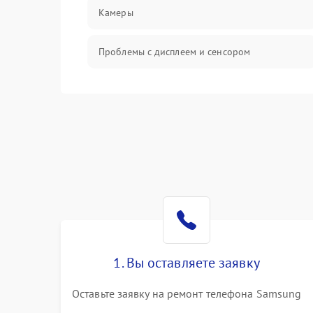
Камеры
Проблемы с дисплеем и сенсором
Зарядка
Проблемы с питанием, зарядкой и
аккумулятором
Проблемы с работой системы, корпусом и
другие
1. Вы оставляете заявку
Оставьте заявку на ремонт телефона Samsung