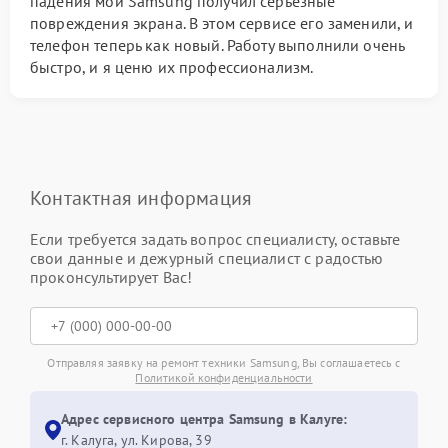
падения мой Samsung получил серьезные
повреждения экрана. В этом сервисе его заменили, и
телефон теперь как новый. Работу выполнили очень
быстро, и я ценю их профессионализм.
Контактная информация
Если требуется задать вопрос специалисту, оставьте
свои данные и дежурный специалист с радостью
проконсультирует Вас!
Отправляя заявку на ремонт техники Samsung, Вы соглашаетесь с
Политикой конфиденциальности
Адрес сервисного центра Samsung в Калуге:
г. Калуга, ул. Кирова, 39