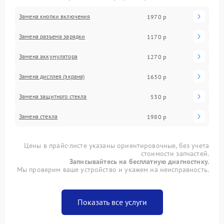
Замена кнопки включения
1970 р
Замена разъема зарядки
1170 р
Замена аккумулятора
1270 р
Замена дисплея (экрана)
1630 р
Замена защитного стекла
530 р
Замена стекла
1980 р
Цены в прайс-листе указаны ориентировочные, без учета
стоимости запчастей.
Записывайтесь на бесплатную диагностику.
Мы проверим ваше устройство и укажем на неисправность.
Показать все услуги