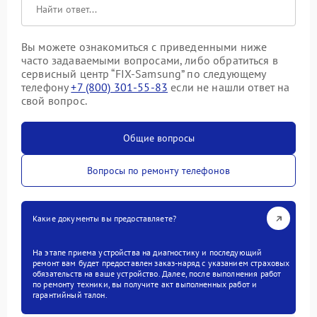
Вы можете ознакомиться с приведенными ниже
часто задаваемыми вопросами, либо обратиться в
сервисный центр “FIX-Samsung” по следующему
телефону
+7 (800) 301-55-83
если не нашли ответ на
свой вопрос.
Общие вопросы
Вопросы по ремонту телефонов
Какие документы вы предоставляете?
На этапе приема устройства на диагностику и последующий
ремонт вам будет предоставлен заказ-наряд с указанием страховых
обязательств на ваше устройство. Далее, после выполнения работ
по ремонту техники, вы получите акт выполненных работ и
гарантийный талон.