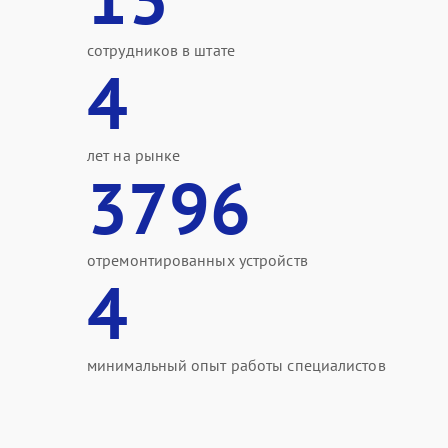
сотрудников в штате
4
лет на рынке
3796
отремонтированных устройств
4
минимальный опыт работы специалистов