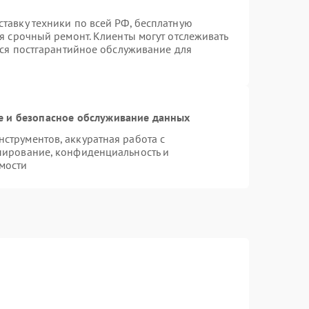
тавку техники по всей РФ, бесплатную
я срочный ремонт. Клиенты могут отслеживать
тся постгарантийное обслуживание для
 и безопасное обслуживание данных
трументов, аккуратная работа с
пирование, конфиденциальность и
мости