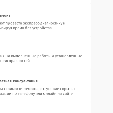
ремонт
т провести экспресс-диагностику и
изируя время без устройства
тия на выполненные работы и установленные
х неисправностей
латная консультация
а стоимости ремонта, отсутствие скрытых
тации по телефону или онлайн на сайте