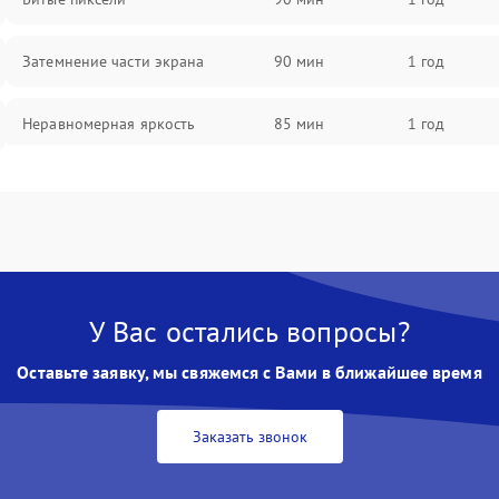
Затемнение части экрана
90 мин
1 год
Неравномерная яркость
85 мин
1 год
Выгорание матрицы
90 мин
1 год
У Вас остались вопросы?
Оставьте заявку, мы свяжемся с Вами в ближайшее время
Заказать звонок