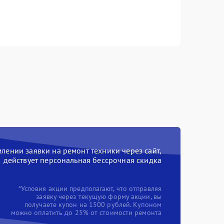
ении заявки на ремонт техники через сайт,
действует персональная бессрочная скидка
*Условия акции предполагают, что отправляя
заявку через текущую форму акции, вы
получаете купон на 1500 рублей. Купоном
можно оплатить до 25% от стоимости ремонта