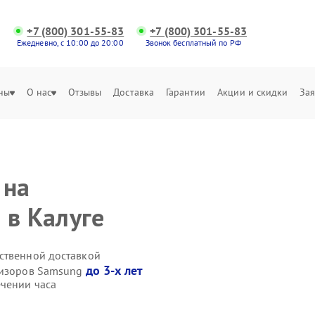
+7 (800) 301-55-83
+7 (800) 301-55-83
Ежедневно, с 10:00 до 20:00
Звонок бесплатный по РФ
ны
О нас
Отзывы
Доставка
Гарантии
Акции и скидки
Зая
 на
 в Калуге
ственной доставкой
до 3-х лет
евизоров Samsung
чении часа