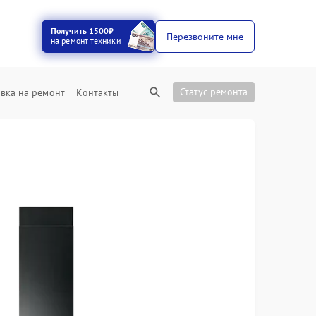
Получить 1500₽
Перезвоните мне
на ремонт техники
Статус ремонта
вка на ремонт
Контакты