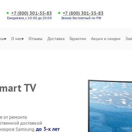
+7 (800) 301-55-83
+7 (800) 301-55-83
Ежедневно, с 10:00 до 20:00
Звонок бесплатный по РФ
ны
О нас
Отзывы
Доставка
Гарантии
Акции и скидки
Зая
mart TV
е от ремонта
ственной доставкой
до 3-х лет
евизоров Samsung