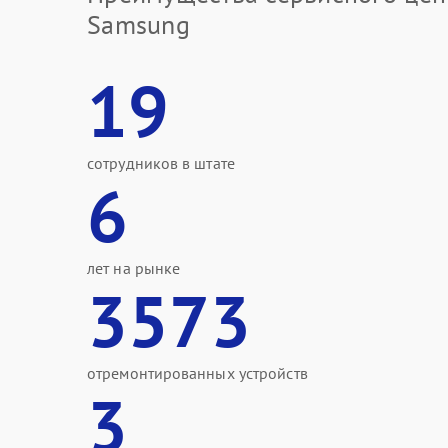
Samsung
19
сотрудников в штате
6
лет на рынке
3573
отремонтированных устройств
3