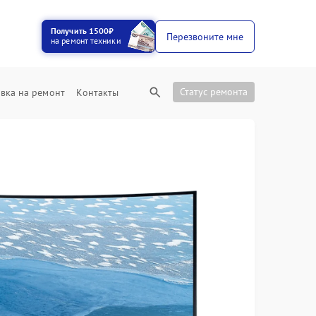
Получить 1500₽
Перезвоните мне
на ремонт техники
Статус ремонта
вка на ремонт
Контакты