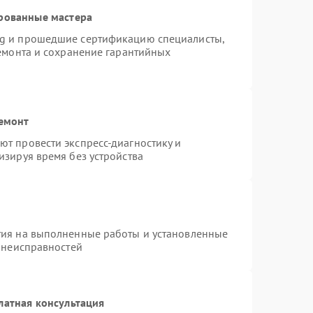
рованные мастера
ng и прошедшие сертификацию специалисты,
ремонта и сохранение гарантийных
ремонт
т провести экспресс-диагностику и
изируя время без устройства
тия на выполненные работы и установленные
х неисправностей
латная консультация