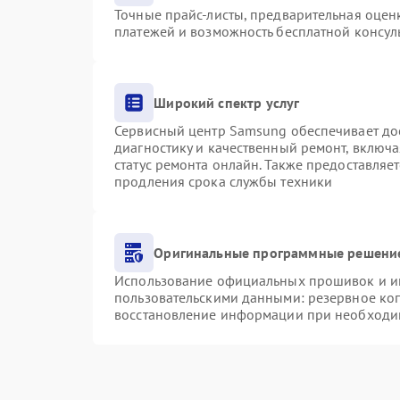
Точные прайс-листы, предварительная оценк
платежей и возможность бесплатной консуль
Широкий спектр услуг
Сервисный центр Samsung обеспечивает дос
диагностику и качественный ремонт, включа
статус ремонта онлайн. Также предоставляе
продления срока службы техники
Оригинальные программные решение
Использование официальных прошивок и инс
пользовательскими данными: резервное ко
восстановление информации при необходи