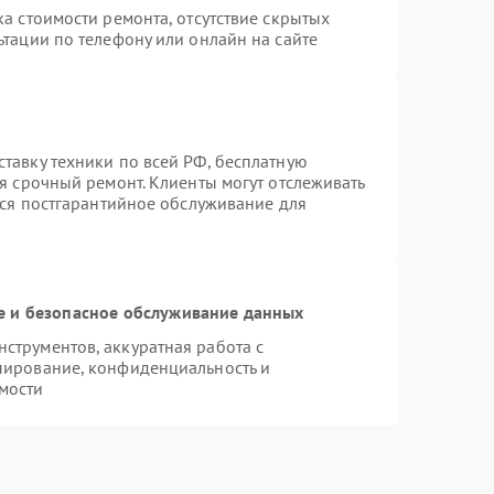
а стоимости ремонта, отсутствие скрытых
тации по телефону или онлайн на сайте
тавку техники по всей РФ, бесплатную
я срочный ремонт. Клиенты могут отслеживать
тся постгарантийное обслуживание для
 и безопасное обслуживание данных
трументов, аккуратная работа с
пирование, конфиденциальность и
мости