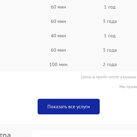
60 мин
1 год
60 мин
3 года
40 мин
1 год
60 мин
3 года
100 мин
2 года
Цены в прайс-листе указаны
Мы прове
Показать все услуги
тра