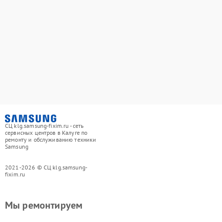
СЦ klg.samsung-fixim.ru - сеть
сервисных центров в Калуге по
ремонту и обслуживанию техники
Samsung
2021-2026 © СЦ klg.samsung-
fixim.ru
Мы ремонтируем