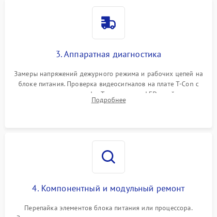
3. Аппаратная диагностика
Замеры напряжений дежурного режима и рабочих цепей на
блоке питания. Проверка видеосигналов на плате T-Con с
помощью осциллографа. Тестирование LED-драйвера и
Подробнее
светодиодных планок подсветки мультиметром.
4. Компонентный и модульный ремонт
Перепайка элементов блока питания или процессора.