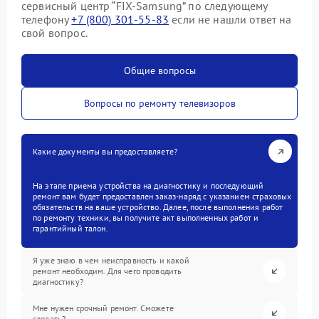
сервисный центр “FIX-Samsung” по следующему
телефону
+7 (800) 301-55-83
если не нашли ответ на
свой вопрос.
Общие вопросы
Вопросы по ремонту телевизоров
Какие документы вы предоставляете?
На этапе приема устройства на диагностику и последующий
ремонт вам будет предоставлен заказ-наряд с указанием страховых
обязательств на ваше устройство. Далее, после выполнения работ
по ремонту техники, вы получите акт выполненных работ и
гарантийный талон.
Я уже знаю в чем неисправность и какой
ремонт необходим. Для чего проводить
диагностику?
Мне нужен срочный ремонт. Сможете
сделать?