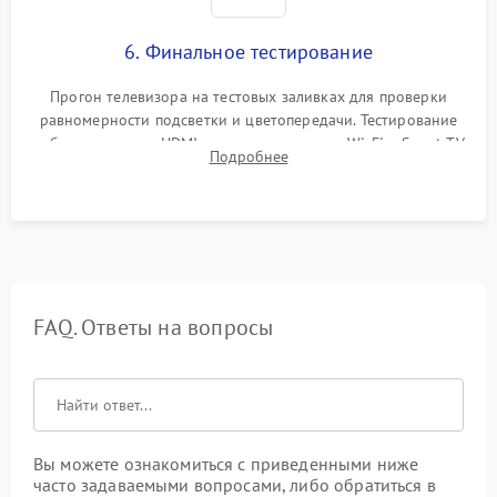
6. Финальное тестирование
Прогон телевизора на тестовых заливках для проверки
равномерности подсветки и цветопередачи. Тестирование
работы разъемов HDMI, динамиков, модуля Wi-Fi и Smart TV
Подробнее
в рабочем режиме в течение нескольких часов.
FAQ. Ответы на вопросы
Вы можете ознакомиться с приведенными ниже
часто задаваемыми вопросами, либо обратиться в