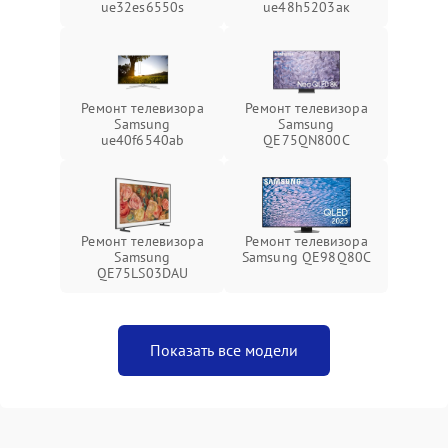
ue32es6550s
ue48h5203aк
Ремонт телевизора
Ремонт телевизора
Samsung
Samsung
ue40f6540ab
QE75QN800C
Ремонт телевизора
Ремонт телевизора
Samsung
Samsung QE98Q80C
QE75LS03DAU
Показать все модели