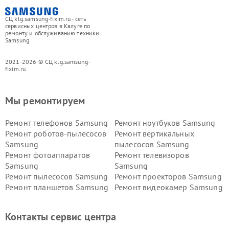
СЦ klg.samsung-fixim.ru - сеть
сервисных центров в Калуге по
ремонту и обслуживанию техники
Samsung
2021-2026 © СЦ klg.samsung-
fixim.ru
Мы ремонтируем
Ремонт телефонов Samsung
Ремонт ноутбуков Samsung
Ремонт роботов-пылесосов
Ремонт вертикальных
Samsung
пылесосов Samsung
Ремонт фотоаппаратов
Ремонт телевизоров
Samsung
Samsung
Ремонт пылесосов Samsung
Ремонт проекторов Samsung
Ремонт планшетов Samsung
Ремонт видеокамер Samsung
Ремонт мониторов Samsung
Ремонт домашних
кинотеатров Samsung
Контакты сервис центра