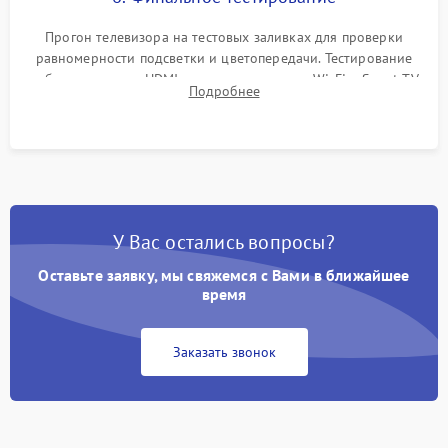
Прогон телевизора на тестовых заливках для проверки
равномерности подсветки и цветопередачи. Тестирование
работы разъемов HDMI, динамиков, модуля Wi-Fi и Smart TV
Подробнее
в рабочем режиме в течение нескольких часов.
У Вас остались вопросы?
Оставьте заявку, мы свяжемся с Вами в ближайшее
время
Заказать звонок