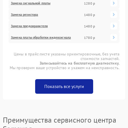
Замена сигнальной платы
1280 р
Замена резистора
1480 р
Замена предохранителя
1480 р
Замена платы обработки видеосигнала
1780 р
Цены в прайс-листе указаны ориентировочные, без учета
стоимости запчастей.
Записывайтесь на бесплатную диагностику.
Мы проверим ваше устройство и укажем на неисправность.
Показать все услуги
Преимущества сервисного центра