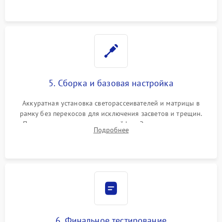
5. Сборка и базовая настройка
Аккуратная установка светорассеивателей и матрицы в
рамку без перекосов для исключения засветов и трещин.
Подключение внутренних шлейфов. Закрытие корпуса.
Подробнее
Сброс настроек и обновление программного обеспечения.
6. Финальное тестирование