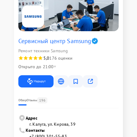
Сервисный центр Samsung
Ремонт техники Samsung
5,0
176 оценки
Открыто до 21:00
Маршрут
196
Обзор
Отзывы
Адрес
г. Калуга, ул. Кирова, 39
Контакты
+7 (800) 301-55-83